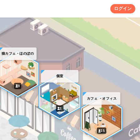
ログイン
猫カフェ・ほのぼの
個室
9
カフェ ・オフィス
1
15